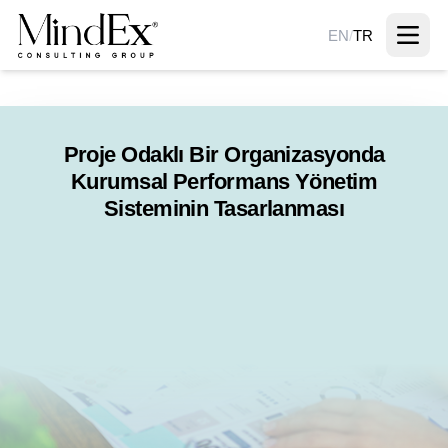
EN
/
TR
Proje Odaklı Bir Organizasyonda
Kurumsal Performans Yönetim
Sisteminin Tasarlanması