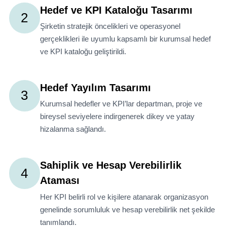
Hedef ve KPI Kataloğu Tasarımı
2
Şirketin stratejik öncelikleri ve operasyonel
gerçeklikleri ile uyumlu kapsamlı bir kurumsal hedef
ve KPI kataloğu geliştirildi.
Hedef Yayılım Tasarımı
3
Kurumsal hedefler ve KPI’lar departman, proje ve
bireysel seviyelere indirgenerek dikey ve yatay
hizalanma sağlandı.
Sahiplik ve Hesap Verebilirlik
4
Ataması
Her KPI belirli rol ve kişilere atanarak organizasyon
genelinde sorumluluk ve hesap verebilirlik net şekilde
tanımlandı.