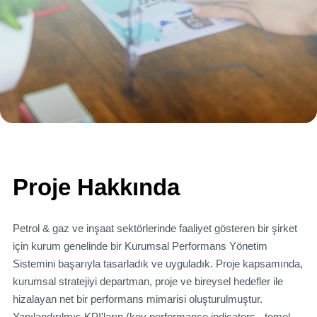
Proje Hakkında
Petrol & gaz ve inşaat sektörlerinde faaliyet gösteren bir şirket
için kurum genelinde bir Kurumsal Performans Yönetim
Sistemini başarıyla tasarladık ve uyguladık. Proje kapsamında,
kurumsal stratejiyi departman, proje ve bireysel hedefler ile
hizalayan net bir performans mimarisi oluşturulmuştur.
Yapılandırılmış KPI’ların (key performance indicators - temel