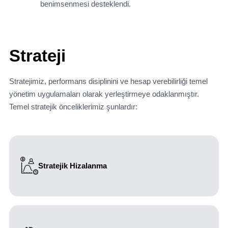
benimsenmesi desteklendi.
Strateji
Stratejimiz, performans disiplinini ve hesap verebilirliği temel
yönetim uygulamaları olarak yerleştirmeye odaklanmıştır.
Temel stratejik önceliklerimiz şunlardır:
Stratejik Hizalanma
Tüm performans hedeflerinin doğrudan kurumsal strateji
ve öncelikleri desteklemesi