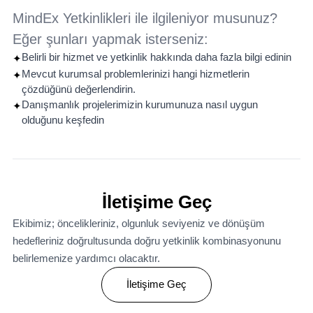
MindEx Yetkinlikleri ile ilgileniyor musunuz?
Eğer şunları yapmak isterseniz:
Belirli bir hizmet ve yetkinlik hakkında daha fazla bilgi edinin
✦
Mevcut kurumsal problemlerinizi hangi hizmetlerin
✦
çözdüğünü değerlendirin.
Danışmanlık projelerimizin kurumunuza nasıl uygun
✦
olduğunu keşfedin
İletişime Geç
Ekibimiz; öncelikleriniz, olgunluk seviyeniz ve dönüşüm
hedefleriniz doğrultusunda doğru yetkinlik kombinasyonunu
belirlemenize yardımcı olacaktır.
İletişime Geç