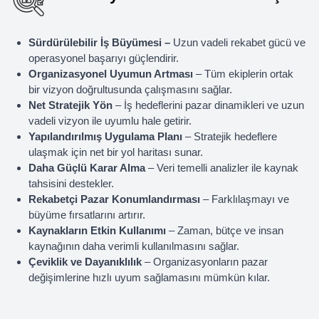
Sürdürülebilir İş Büyümesi –
Uzun vadeli rekabet gücü ve
operasyonel başarıyı güçlendirir.
Organizasyonel Uyumun Artması
– Tüm ekiplerin ortak
bir vizyon doğrultusunda çalışmasını sağlar.
Net Stratejik Yön
– İş hedeflerini pazar dinamikleri ve uzun
vadeli vizyon ile uyumlu hale getirir.
Yapılandırılmış Uygulama Planı
– Stratejik hedeflere
ulaşmak için net bir yol haritası sunar.
Daha Güçlü Karar Alma
– Veri temelli analizler ile kaynak
tahsisini destekler.
Rekabetçi Pazar Konumlandırması
– Farklılaşmayı ve
büyüme fırsatlarını artırır.
Kaynakların Etkin Kullanımı
– Zaman, bütçe ve insan
kaynağının daha verimli kullanılmasını sağlar.
Çeviklik ve Dayanıklılık
– Organizasyonların pazar
değişimlerine hızlı uyum sağlamasını mümkün kılar.