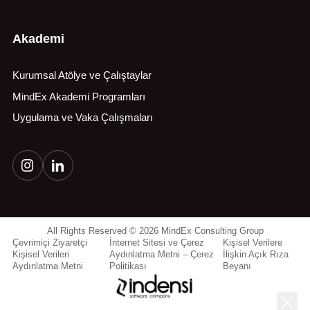
Akademi
Kurumsal Atölye ve Çalıştaylar
MindEx Akademi Programları
Uygulama ve Vaka Çalışmaları
All Rights Reserved © 2026 MindEx Consulting Group
Çevrimiçi Ziyaretçi
İnternet Sitesi ve Çerez
Kişisel Verilere
Kişisel Verileri
Aydınlatma Metni – Çerez
İlişkin Açık Rıza
Aydınlatma Metni
Politikası
Beyanı