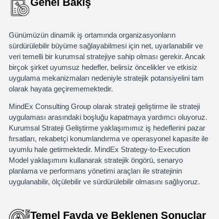
Genel Bakış
Günümüzün dinamik iş ortamında organizasyonların
sürdürülebilir büyüme sağlayabilmesi için net, uyarlanabilir ve
veri temelli bir kurumsal stratejiye sahip olması gerekir. Ancak
birçok şirket uyumsuz hedefler, belirsiz öncelikler ve etkisiz
uygulama mekanizmaları nedeniyle stratejik potansiyelini tam
olarak hayata geçirememektedir.
MindEx Consulting Group olarak strateji geliştirme ile strateji
uygulaması arasındaki boşluğu kapatmaya yardımcı oluyoruz.
Kurumsal Strateji Geliştirme yaklaşımımız iş hedeflerini pazar
fırsatları, rekabetçi konumlandırma ve operasyonel kapasite ile
uyumlu hale getirmektedir. MindEx Strategy-to-Execution
Model yaklaşımını kullanarak stratejik öngörü, senaryo
planlama ve performans yönetimi araçları ile stratejinin
uygulanabilir, ölçülebilir ve sürdürülebilir olmasını sağlıyoruz.
Temel Fayda ve Beklenen Sonuçlar