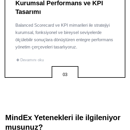
Kurumsal Performans ve KPI
Tasarımı
Balanced Scorecard ve KPI mimarileri ile stratejiyi
kurumsal, fonksiyonel ve bireysel seviyelerde
ölçülebilir sonuçlara dönüştüren entegre performans
yönetim çerçeveleri tasarlıyoruz.
✦
Devamını oku
03
MindEx Yetenekleri ile ilgileniyor
musunuz?