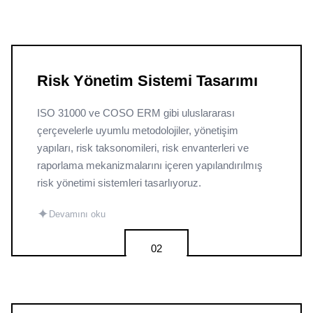
Risk Yönetim Sistemi Tasarımı
ISO 31000 ve COSO ERM gibi uluslararası
çerçevelerle uyumlu metodolojiler, yönetişim
yapıları, risk taksonomileri, risk envanterleri ve
raporlama mekanizmalarını içeren yapılandırılmış
risk yönetimi sistemleri tasarlıyoruz.
✦
Devamını oku
02