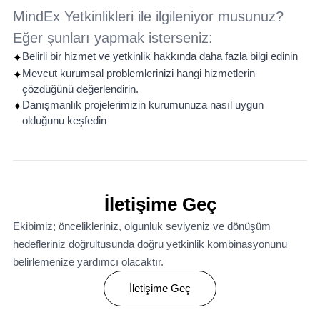
MindEx Yetkinlikleri ile ilgileniyor musunuz?
Eğer şunları yapmak isterseniz:
Belirli bir hizmet ve yetkinlik hakkında daha fazla bilgi edinin
✦
Mevcut kurumsal problemlerinizi hangi hizmetlerin
✦
çözdüğünü değerlendirin.
Danışmanlık projelerimizin kurumunuza nasıl uygun
✦
olduğunu keşfedin
İletişime Geç
Ekibimiz; öncelikleriniz, olgunluk seviyeniz ve dönüşüm
hedefleriniz doğrultusunda doğru yetkinlik kombinasyonunu
belirlemenize yardımcı olacaktır.
İletişime Geç