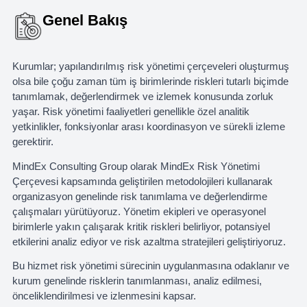
Genel Bakış
Kurumlar; yapılandırılmış risk yönetimi çerçeveleri oluşturmuş
olsa bile çoğu zaman tüm iş birimlerinde riskleri tutarlı biçimde
tanımlamak, değerlendirmek ve izlemek konusunda zorluk
yaşar. Risk yönetimi faaliyetleri genellikle özel analitik
yetkinlikler, fonksiyonlar arası koordinasyon ve sürekli izleme
gerektirir.
MindEx Consulting Group olarak MindEx Risk Yönetimi
Çerçevesi kapsamında geliştirilen metodolojileri kullanarak
organizasyon genelinde risk tanımlama ve değerlendirme
çalışmaları yürütüyoruz. Yönetim ekipleri ve operasyonel
birimlerle yakın çalışarak kritik riskleri belirliyor, potansiyel
etkilerini analiz ediyor ve risk azaltma stratejileri geliştiriyoruz.
Bu hizmet risk yönetimi sürecinin uygulanmasına odaklanır ve
kurum genelinde risklerin tanımlanması, analiz edilmesi,
önceliklendirilmesi ve izlenmesini kapsar.