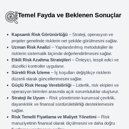
Temel Fayda ve Beklenen Sonuçlar
Kapsamlı Risk Görünürlüğü
– Strateji, operasyon ve
projeler genelinde risklerin net şekilde görülmesini sağlar.
Uzman Risk Analizi
– Yapılandırılmış metodolojiler ile
risklerin sistematik biçimde değerlendirilmesini sağlar.
Etkili Risk Azaltma Stratejileri
– Önleyici, tespit edici ve
düzeltici kontroller uygulanır.
Sürekli Risk İzleme
– İş koşulları değiştikçe risklerin
düzenli olarak güncellenmesini sağlar.
Güçlü Risk Hesap Verebilirliği
– Liderlik, risk ekipleri ve
operasyon birimleri arasında açık sorumluluklar oluşturur.
Strateji ile Uyum
– Risk yönetiminin kurumsal çeviklik,
dayanıklılık ve finansal sürdürülebilirliği desteklemesini
sağlar.
Risk Temelli Fiyatlama ve Maliyet Yönetimi
– Risk
maruziyetinin finansal olarak ölçülmesini ve daha doğru