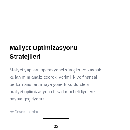
Maliyet Optimizasyonu
Stratejileri
Maliyet yapıları, operasyonel süreçler ve kaynak
kullanımını analiz ederek; verimlilik ve finansal
performansı artırmaya yönelik sürdürülebilir
maliyet optimizasyonu fırsatlarını belirliyor ve
hayata geçiriyoruz.
✦
Devamını oku
03