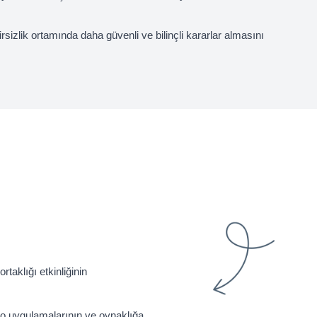
rsizlik ortamında daha güvenli ve bilinçli kararlar almasını
rtaklığı etkinliğinin
naryo uygulamalarının ve oynaklığa