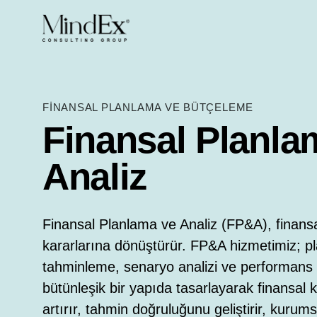
FINANSAL PLANLAMA VE BÜTÇELEME
Finansal Planla
Analiz
Finansal Planlama ve Analiz (FP&A), finansal 
kararlarına dönüştürür. FP&A hizmetimiz; p
tahminleme, senaryo analizi ve performans 
bütünleşik bir yapıda tasarlayarak finansal k
artırır, tahmin doğruluğunu geliştirir, kurumsa