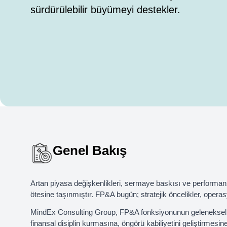
sürdürülebilir büyümeyi destekler.
Genel Bakış
Artan piyasa değişkenlikleri, sermaye baskısı ve performans
ötesine taşınmıştır. FP&A bugün; stratejik öncelikler, oper
MindEx Consulting Group, FP&A fonksiyonunun geleneksel r
finansal disiplin kurmasına, öngörü kabiliyetini geliştirmes