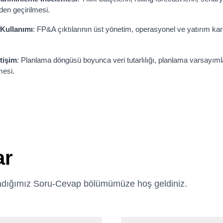
zden geçirilmesi.
Kullanımı
: FP&A çıktılarının üst yönetim, operasyonel ve yatırım kara
tişim
: Planlama döngüsü boyunca veri tutarlılığı, planlama varsayımla
mesi.
ar
nıtladığımız Soru-Cevap bölümümüze hoş geldiniz.