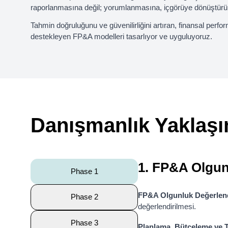
raporlanmasına değil; yorumlanmasına, içgörüye dönüştür
Tahmin doğruluğunu ve güvenilirliğini artıran, finansal perfor
destekleyen FP&A modelleri tasarlıyor ve uyguluyoruz.
Danışmanlık Yaklaş
1. FP&A Olgun
Phase 1
FP&A Olgunluk Değerlen
Phase 2
değerlendirilmesi.
Phase 3
Planlama, Bütçeleme ve 