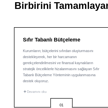
Birbirini Tamamlaya
Sıfır Tabanlı Bütçeleme
Kurumların; bütçelerini sıfırdan oluşturmasını
destekleyerek, her bir harcamanın
gerekçelendirilmesini ve finansal kaynakların
stratejik önceliklerle hizalanmasını sağlayan Sıfır
Tabanlı Bütçeleme Yönteminin uygulanmasına
destek oluyoruz.
✦
Devamını oku
01