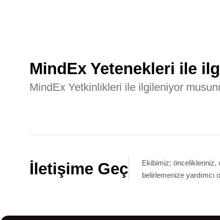
MindEx Yetenekleri ile i
MindEx Yetkinlikleri ile ilgileniyor musu
Ekibimiz; önceliklerini
İletişime Geç
belirlemenize yardımcı o