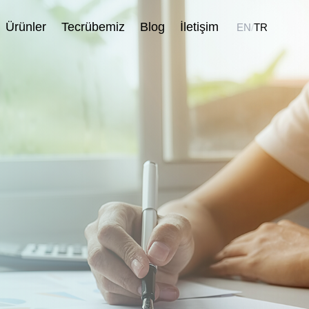
Ürünler
Tecrübemiz
Blog
İletişim
EN
/
TR