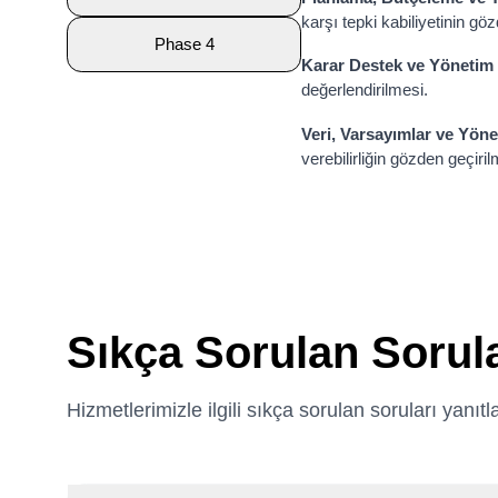
karşı tepki kabiliyetinin gö
Phase 4
Karar Destek ve Yönetim 
değerlendirilmesi.
Veri, Varsayımlar ve Yöne
verebilirliğin gözden geçiril
Sıkça Sorulan Sorul
Hizmetlerimizle ilgili sıkça sorulan soruları ya