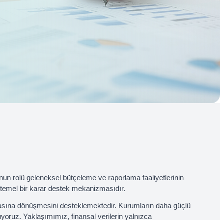
nun rolü geleneksel bütçeleme ve raporlama faaliyetlerinin
n temel bir karar destek mekanizmasıdır.
asına dönüşmesini desteklemektedir. Kurumların daha güçlü
uyoruz. Yaklaşımımız, finansal verilerin yalnızca