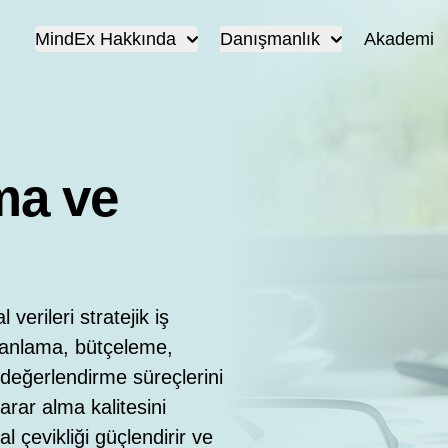
MindEx Hakkında
Danışmanlık
Akademi
ma ve
verileri stratejik iş
lanlama, bütçeleme,
değerlendirme süreçlerini
arar alma kalitesini
l çevikliği güçlendirir ve