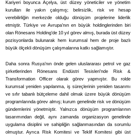
Kariyeri boyunca Açelya, üst düzey yöneticiler ve yönetim
kurulları ile yakın çalışmış; belirsizlik, risk ve hesap
verebilirliğin merkezde olduğu dönüşüm projelerine liderlik
etmiştir. Türkiye ve Avrupa’nın en büyük holdinglerinden biri
olan Rönesans Holding’de 10 yıl görev almış, burada üst düzey
pozisyonlarda bulunarak hem kurumsal hem de proje bazlı
büyük ölçekli dönüşüm çalışmalarına katkı sağlamıştır.
Daha sonra Rusya’nın önde gelen uluslararası petrol ve gaz
şirketlerinden Rönesans Endüstri Tesisleri’nde Risk &
Transformation Officer olarak görev yapmıştır. Bu rolde
kurumsal yeniden yapılanma, iş süreçlerinin yeniden tasarımı
ve sıfır tabanlı bütçeleme dahil olmak üzere büyük dönüşüm
programlarında görev almış; kurum genelinde risk ve dönüşüm
gündemlerini yönetmiştir. Yalnızca dönüşüm programlarının
tasarımından değil, aynı zamanda organizasyon genelinde
uygulama disiplini ve sahipliğin sağlanmasından da sorumlu
olmuştur. Ayrıca Risk Komitesi ve Teklif Komitesi gibi üst