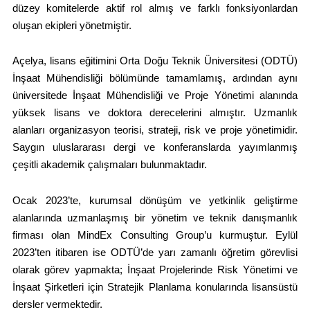
düzey komitelerde aktif rol almış ve farklı fonksiyonlardan
oluşan ekipleri yönetmiştir.
Açelya, lisans eğitimini Orta Doğu Teknik Üniversitesi (ODTÜ)
İnşaat Mühendisliği bölümünde tamamlamış, ardından aynı
üniversitede İnşaat Mühendisliği ve Proje Yönetimi alanında
yüksek lisans ve doktora derecelerini almıştır. Uzmanlık
alanları organizasyon teorisi, strateji, risk ve proje yönetimidir.
Saygın uluslararası dergi ve konferanslarda yayımlanmış
çeşitli akademik çalışmaları bulunmaktadır.
Ocak 2023’te, kurumsal dönüşüm ve yetkinlik geliştirme
alanlarında uzmanlaşmış bir yönetim ve teknik danışmanlık
firması olan MindEx Consulting Group’u kurmuştur. Eylül
2023’ten itibaren ise ODTÜ’de yarı zamanlı öğretim görevlisi
olarak görev yapmakta; İnşaat Projelerinde Risk Yönetimi ve
İnşaat Şirketleri için Stratejik Planlama konularında lisansüstü
dersler vermektedir.