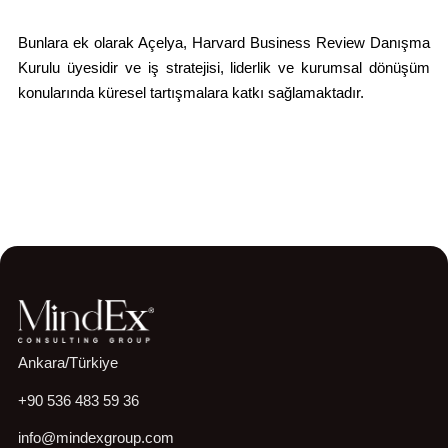
Bunlara ek olarak Açelya, Harvard Business Review Danışma
Kurulu üyesidir ve iş stratejisi, liderlik ve kurumsal dönüşüm
konularında küresel tartışmalara katkı sağlamaktadır.
Ankara/Türkiye
+90 536 483 59 36
info@mindexgroup.com