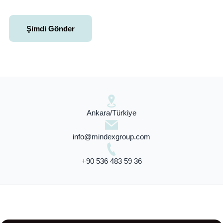
Ankara/Türkiye
info@mindexgroup.com
+90 536 483 59 36