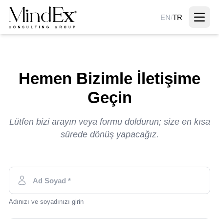
EN
/
TR
Hemen Bizimle İletişime
Geçin
Lütfen bizi arayın veya formu doldurun; size en kısa
sürede dönüş yapacağız.
Adınızı ve soyadınızı girin